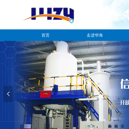
首页
走进华海
넳