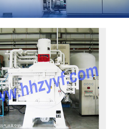
高压气淬真空炉