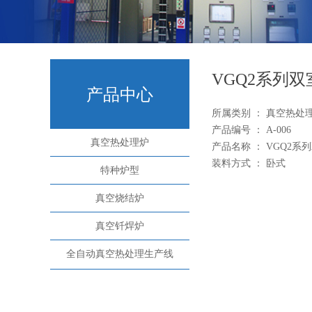
VGQ2系列
产品中心
所属类别 ： 真空热处
产品编号 ： A-006
真空热处理炉
产品名称 ： VGQ2
装料方式 ： 卧式
特种炉型
真空烧结炉
真空钎焊炉
全自动真空热处理生产线