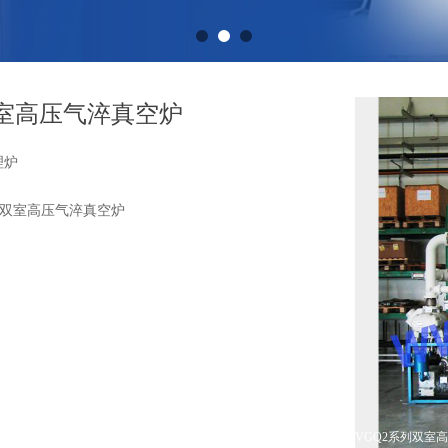
双室高压气淬真空炉
理炉
系列双室高压气淬真空炉
VGQ2系列双室